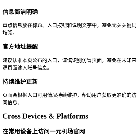
信息简洁明确
重点信息放在标题、入口按钮和说明文字中，避免无关关键词
堆砌。
官方地址提醒
建议认准本页公布的入口，谨慎识别仿冒页面，避免在未知来
源页面输入账号信息。
持续维护更新
页面会根据入口可用情况持续维护，帮助用户获取更准确的访
问信息。
Cross Devices & Platforms
在常用设备上访问一元机场官网