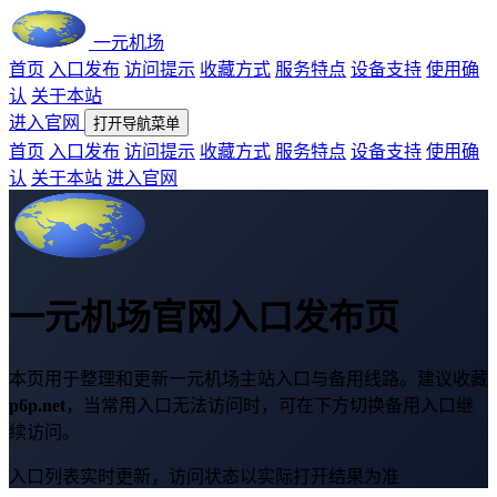
一元机场
首页
入口发布
访问提示
收藏方式
服务特点
设备支持
使用确
认
关于本站
进入官网
打开导航菜单
首页
入口发布
访问提示
收藏方式
服务特点
设备支持
使用确
认
关于本站
进入官网
一元机场官网入口发布页
本页用于整理和更新一元机场主站入口与备用线路。建议收藏
p6p.net
，当常用入口无法访问时，可在下方切换备用入口继
续访问。
入口列表实时更新，访问状态以实际打开结果为准