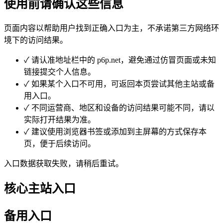
使用前请确认这些信息
页面内容以帮助用户找到正确入口为主，不承诺第三方网络环
境下的访问结果。
✓
请认准地址栏中的 p6p.net，避免通过仿冒页面或未知
链接提交个人信息。
✓
如果某个入口不可用，可返回本页尝试其他主站或备
用入口。
✓
不同运营商、地区和设备的访问结果可能不同，请以
实际打开结果为准。
✓
建议使用浏览器书签或添加到主屏幕的方式保存本
页，便于后续访问。
入口数据获取失败，请稍后重试。
核心主站入口
备用入口